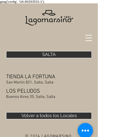
gtag('config', 'UA-90263531-1');
SALTA
TIENDA LA FORTUNA
San Martín 821, Salta, Salta
LOS PELUDOS
Buenos Aires 35, Salta, Salta
Volver a todos los Locales
© 2024 LAGOMARSINO.