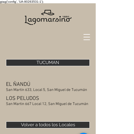
gtag('config', 'UA-90263531-1');
TUCUMAN
EL ÑANDÚ
San Martín 633, Local 5, San Miguel de Tucumán
LOS PELUDOS
San Martin 667 Local 12, San Miguel de Tucumán
Volver a todos los Locales